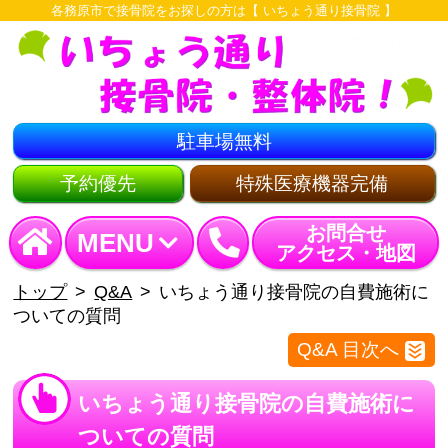
各務原市で接骨院をお探しの方は【 いちょう通り接骨院 】
駐車場無料
予約優先
特殊医療機器完備
お問合せ
MENU
アクセス・地図
トップ
Q&A
いちょう通り接骨院の自費施術に
ついての質問
Q&A 目次へ
いちょう通り接骨院の自費施術に
ついての質問