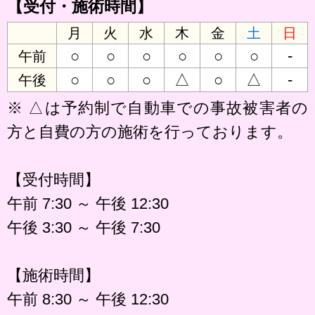
【受付・施術時間】
月
火
水
木
金
土
日
○
○
○
○
○
○
-
午前
○
○
○
△
○
△
-
午後
※ △は予約制で自動車での事故被害者の
方と自費の方の施術を行っております。
【受付時間】
午前 7:30 ～ 午後 12:30
午後 3:30 ～ 午後 7:30
【施術時間】
午前 8:30 ～ 午後 12:30