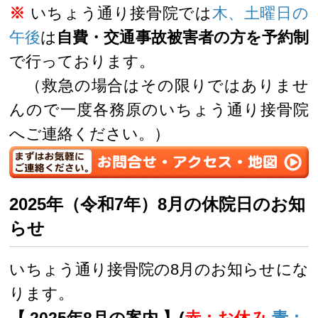
※
いちょう通り接骨院では
木、土曜日の
午後
は
自費・交通事故被害者の方を予約制
で行っております。
（救急の場合はその限りではありませ
んので一度各務原のいちょう通り接骨院
へご連絡ください。）
2025年（令和7年）8月の休院日のお知
らせ
いちょう通り接骨院の8月のお知らせにな
ります。