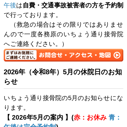
午後
は
自費・交通事故被害者の方を予約制
で行っております。
（救急の場合はその限りではありませ
んので一度各務原のいちょう通り接骨院
へご連絡ください。）
2026年（令和8年）5月の休院日のお知
らせ
いちょう通り接骨院の5月のお知らせにな
ります。
【 2026年5月の案内 】(
赤：お休み
青：
午後は完全予約制
)