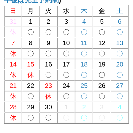
日
月
火
水
木
金
土
31
1
2
3
4
5
6
休
〇
〇
〇
〇
〇
〇
7
8
9
10
11
12
13
休
〇
〇
〇
〇
〇
〇
14
15
16
17
18
19
20
休
休
〇
〇
〇
〇
〇
21
22
23
24
25
26
27
休
〇
休
〇
〇
〇
〇
28
29
30
1
2
3
4
休
〇
〇
〇
〇
〇
〇