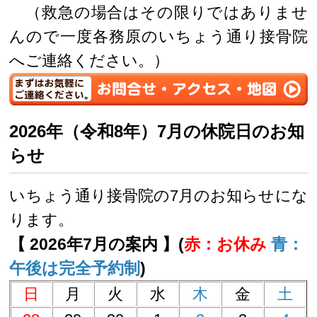
（救急の場合はその限りではありませ
んので一度各務原のいちょう通り接骨院
へご連絡ください。）
2026年（令和8年）7月の休院日のお知
らせ
いちょう通り接骨院の7月のお知らせにな
ります。
【 2026年7月の案内 】(
赤：お休み
青：
午後は完全予約制
)
日
月
火
水
木
金
土