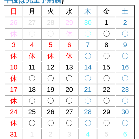
日
月
火
水
木
金
土
26
27
28
29
30
1
2
休
〇
〇
休
〇
〇
〇
3
4
5
6
7
8
9
休
休
休
休
〇
〇
〇
10
11
12
13
14
15
16
休
〇
〇
〇
〇
〇
〇
17
18
19
20
21
22
23
休
〇
〇
〇
〇
〇
〇
24
25
26
27
28
29
30
休
〇
〇
〇
〇
〇
〇
31
1
2
3
4
5
6