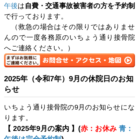
午後
は
自費・交通事故被害者の方を予約制
で行っております。
（救急の場合はその限りではありませ
んので一度各務原のいちょう通り接骨院
へご連絡ください。）
2025年（令和7年）9月の休院日のお知
らせ
いちょう通り接骨院の9月のお知らせにな
ります。
【 2025年9月の案内 】(
赤：お休み
青：
午後は完全予約制
)