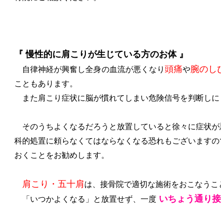
『 慢性的に肩こりが生じている方のお体 』
頭痛
腕のし
自律神経が興奮し全身の血流が悪くなり
や
こともあります。
また肩こり症状に脳が慣れてしまい危険信号を判断しに
そのうちよくなるだろうと放置していると徐々に症状が
科的処置に頼らなくてはならなくなる恐れもございますの
おくことをお勧めします。
肩こり・五十肩
は、接骨院で適切な施術をおこなうこ
いちょう通り接
「いつかよくなる」と放置せず、一度