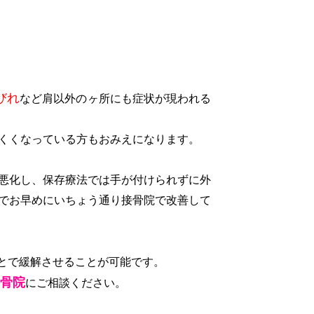
びれ
など肩以外のヶ所にも症状が現われる
くくなっている方もおみえになります。
悪化し、保存療法では手が付けられずに外
でお早めにいちょう通り接骨院で改善して
とで緩解させることが可能です。
骨院
にご相談ください。