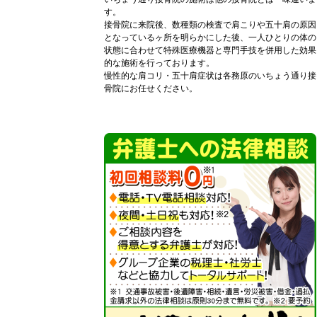
す。
接骨院に来院後、数種類の検査で肩こりや五十肩の原因
となっているヶ所を明らかにした後、一人ひとりの体の
状態に合わせて特殊医療機器と専門手技を併用した効果
的な施術を行っております。
慢性的な肩コリ・五十肩症状は各務原のいちょう通り接
骨院にお任せください。