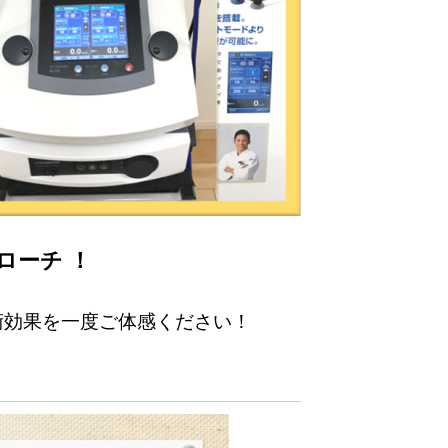
ローチ ！
術効果を一度ご体感ください！