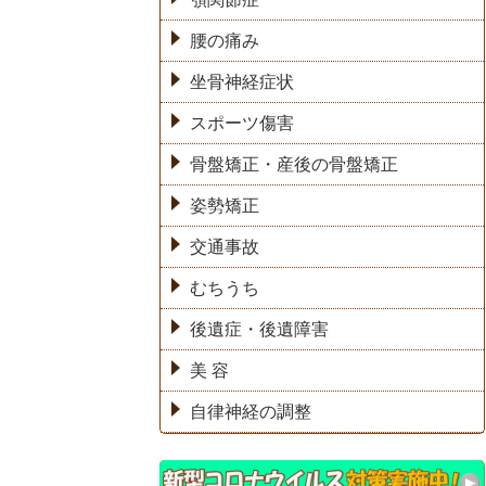
腰の痛み
坐骨神経症状
スポーツ傷害
骨盤矯正・産後の骨盤矯正
姿勢矯正
交通事故
むちうち
後遺症・後遺障害
美 容
自律神経の調整