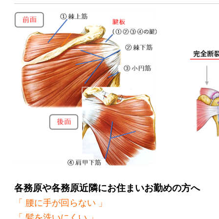
各務原や各務原近隣にお住まいお勤めの方へ
「 腰に手が回らない 」
「 髪を洗いにくい 」