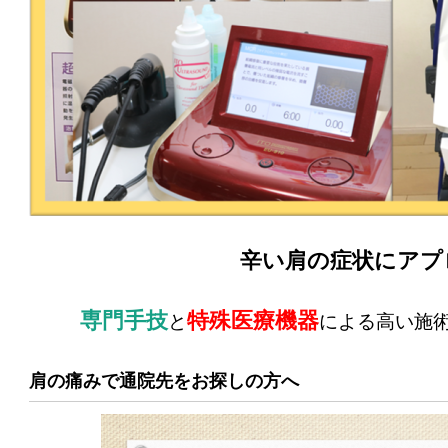
辛い肩の症状にアプ
専門手技
特殊医療機器
と
による高い施
肩の痛みで通院先をお探しの方へ