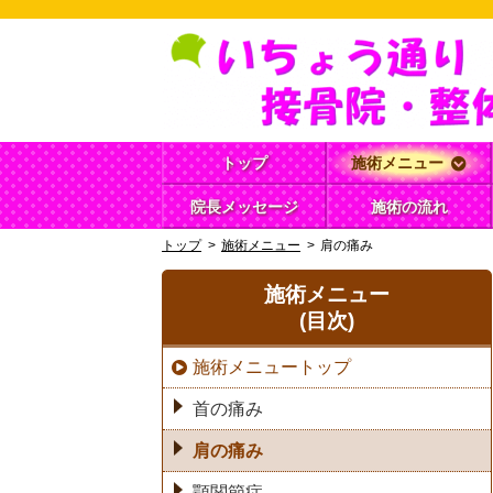
トップ
施術メニュー
院長メッセージ
施術の流れ
トップ
施術メニュー
肩の痛み
施術メニュー
(目次)
施術メニュートップ
首の痛み
肩の痛み
顎関節症