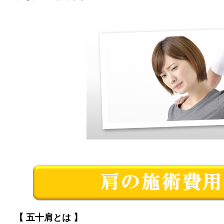
【 五十肩とは 】