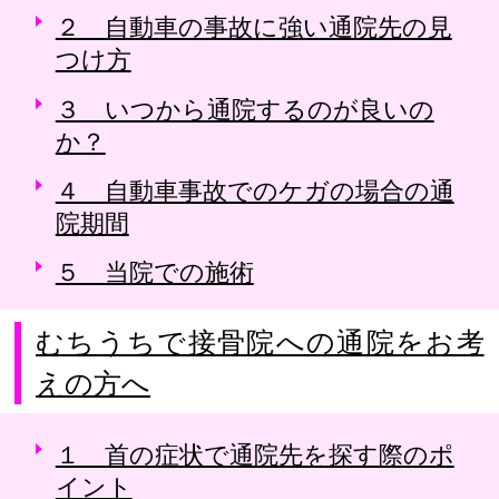
２ 自動車の事故に強い通院先の見
つけ方
３ いつから通院するのが良いの
か？
４ 自動車事故でのケガの場合の通
院期間
５ 当院での施術
むちうちで接骨院への通院をお考
えの方へ
１ 首の症状で通院先を探す際のポ
イント