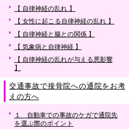
【 自律神経の乱れ 】
【 女性に起こる自律神経の乱れ 】
【 自律神経と腸との関係 】
【 気象病と自律神経 】
【 自律神経の乱れが与える悪影響
】
交通事故で接骨院への通院をお考
えの方へ
１ 自動車での事故のケガで通院先
を選ぶ際のポイント