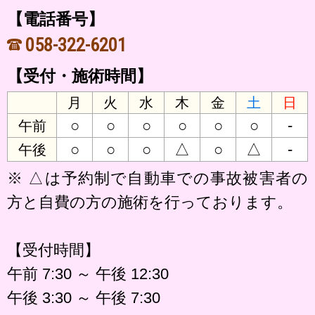
【電話番号】
058-322-6201
【受付・施術時間】
月
火
水
木
金
土
日
○
○
○
○
○
○
-
午前
○
○
○
△
○
△
-
午後
※ △は予約制で自動車での事故被害者の
方と自費の方の施術を行っております。
【受付時間】
午前 7:30 ～ 午後 12:30
午後 3:30 ～ 午後 7:30