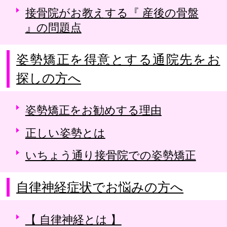
接骨院がお教えする『 産後の骨盤
』の問題点
姿勢矯正を得意とする通院先をお
探しの方へ
姿勢矯正をお勧めする理由
正しい姿勢とは
いちょう通り接骨院での姿勢矯正
自律神経症状でお悩みの方へ
【 自律神経とは 】