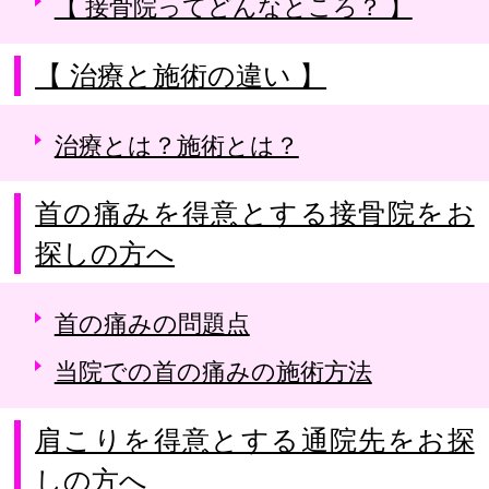
【 接骨院ってどんなところ？ 】
【 治療と施術の違い 】
治療とは？施術とは？
首の痛みを得意とする接骨院をお
探しの方へ
首の痛みの問題点
当院での首の痛みの施術方法
肩こりを得意とする通院先をお探
しの方へ