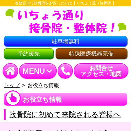
各務原市で接骨院をお探しの方は【 いちょう通り接骨院 】
駐車場無料
予約優先
特殊医療機器完備
お問合せ
MENU
アクセス・地図
トップ
お役立ち情報
お役立ち情報
接骨院に初めて来院される皆様へ